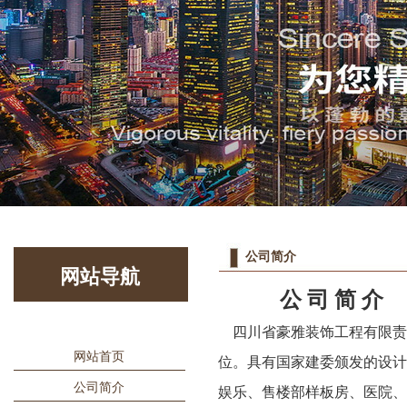
1
2
公司简介
网站导航
公 司 简 介
四川省豪雅装饰工程有限责任
网站首页
位。具有国家建委颁发的设
公司简介
娱乐、售楼部样板房、医院