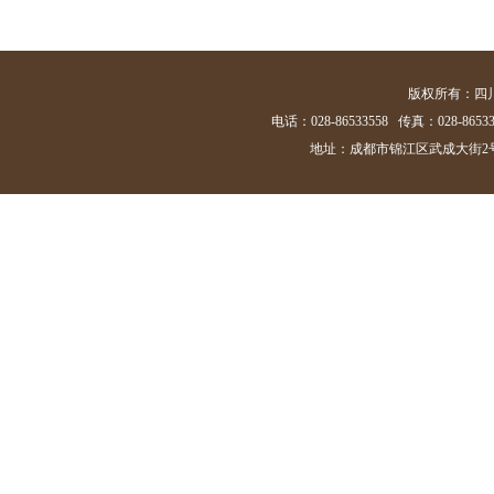
版权所有：四
电话：028-86533558 传真：028-86533
地址：成都市锦江区武成大街2号