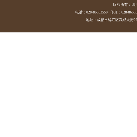
版权所有：四
电话：028-86533558 传真：028-86533
地址：成都市锦江区武成大街2号